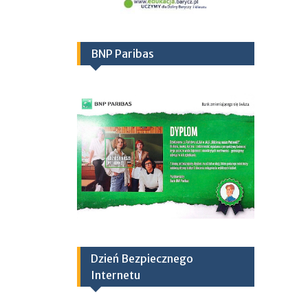
BNP Paribas
Dzień Bezpiecznego
Internetu