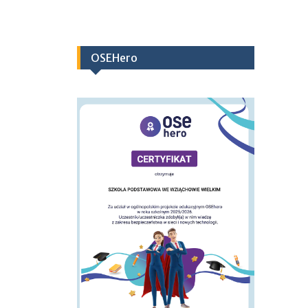
OSEHero