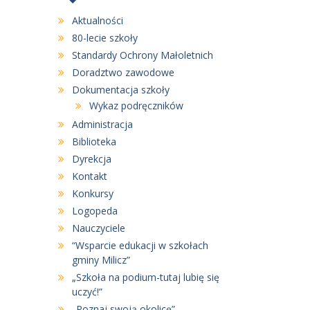
Aktualności
80-lecie szkoły
Standardy Ochrony Małoletnich
Doradztwo zawodowe
Dokumentacja szkoły
Wykaz podręczników
Administracja
Biblioteka
Dyrekcja
Kontakt
Konkursy
Logopeda
Nauczyciele
“Wsparcie edukacji w szkołach
gminy Milicz”
„Szkoła na podium-tutaj lubię się
uczyć!”
„Poznaj swoją okolicę”