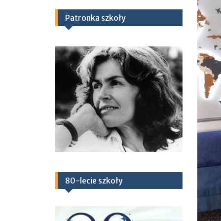
Patronka szkoły
80-lecie szkoły