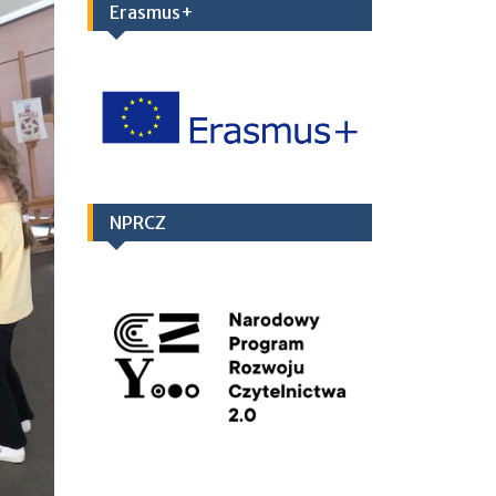
Erasmus+
NPRCZ