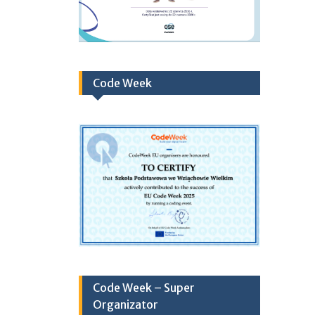
Code Week
Code Week – Super
Organizator