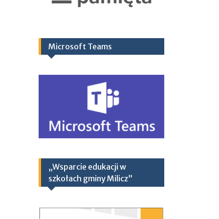
Microsoft Teams
„Wsparcie edukacji w
szkołach gminy Milicz”